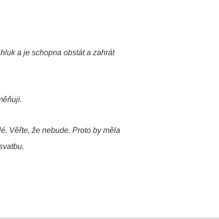
hluk a
je schopna obstát a zahrát
měňuji.
é. Věřte, že nebude. Proto by měla
 svatbu.