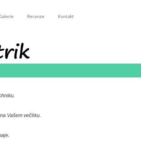
Galerie
Recenze
Kontakt
chniku.
 na Vašem večírku.
maje.