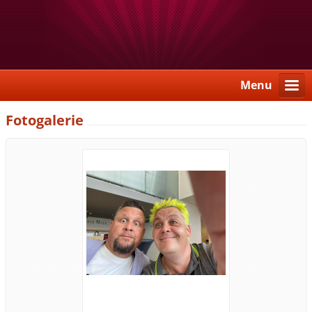
Menu
Fotogalerie